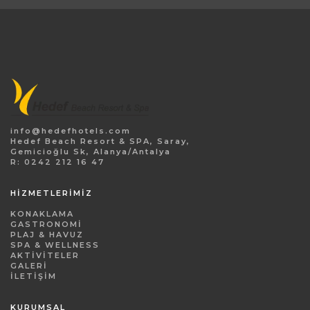
info@hedefhotels.com
Hedef Beach Resort & SPA, Saray,
Gemicioğlu Sk, Alanya/Antalya
R: 0242 212 16 47
HİZMETLERİMİZ
KONAKLAMA
GASTRONOMI
PLAJ & HAVUZ
SPA & WELLNESS
AKTIVITELER
GALERI
İLETIŞIM
KURUMSAL