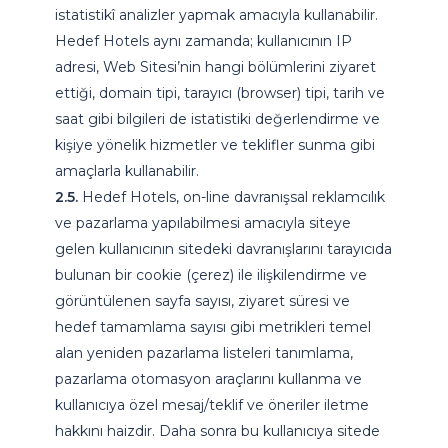
istatistikî analizler yapmak amacıyla kullanabilir.
Hedef Hotels aynı zamanda; kullanıcının IP
adresi, Web Sitesi’nin hangi bölümlerini ziyaret
ettiği, domain tipi, tarayıcı (browser) tipi, tarih ve
saat gibi bilgileri de istatistiki değerlendirme ve
kişiye yönelik hizmetler ve teklifler sunma gibi
amaçlarla kullanabilir.
2.5.
Hedef Hotels, on-line davranışsal reklamcılık
ve pazarlama yapılabilmesi amacıyla siteye
gelen kullanıcının sitedeki davranışlarını tarayıcıda
bulunan bir cookie (çerez) ile ilişkilendirme ve
görüntülenen sayfa sayısı, ziyaret süresi ve
hedef tamamlama sayısı gibi metrikleri temel
alan yeniden pazarlama listeleri tanımlama,
pazarlama otomasyon araçlarını kullanma ve
kullanıcıya özel mesaj/teklif ve öneriler iletme
hakkını haizdir. Daha sonra bu kullanıcıya sitede