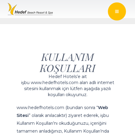
KULLANIM
KOŞULLARI
Hedef Hotels’e ait
işbu
www.hedefhotels.com
alan adlı internet
sitesini kullanmak için lütfen aşağıda yazılı
koşulları okuyunuz.
www.hedefhotels.com
(bundan sonra “
Web
Sitesi
” olarak anılacaktır) ziyaret ederek, işbu
Kullanım Koşulları’nı okuduğunuzu, içeriğini
tamamen anladığınızı, Kullanım Koşulları’nda