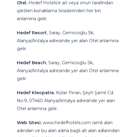
Otel
, Hedef Hotels’e ait veya onun tarafından
işletilen konaklama tesislerinden her biri
anlamına gelir.
Hedef Resort
, Saray, Gemicioğlu Sk,
Alanya/Antalya adresinde yer alan Otel anlamına
gelir.
Hedef Beach
, Saray, Gemicioğlu Sk,
Alanya/Antalya adresinde yer alan Otel anlamına
gelir.
Hedef Kleopatra
, Kızlar Pınarı, Şeyh Şamil Cd.
No:9, 07460 Alanya/Antalya adresinde yer alan
Otel anlamına gelir.
Web Sitesi
,
www.hedefhotels.com
isimli alan
adından ve bu alan adına bağlı alt alan adlarından