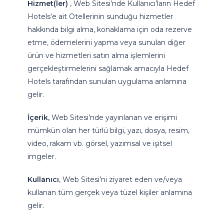
Hizmet(ler)
, Web Sitesi’nde Kullanıcı’ların Hedef
Hotels’e ait Otellerinin sunduğu hizmetler
hakkında bilgi alma, konaklama için oda rezerve
etme, ödemelerini yapma veya sunulan diğer
ürün ve hizmetleri satın alma işlemlerini
gerçekleştirmelerini sağlamak amacıyla Hedef
Hotels tarafından sunulan uygulama anlamına
gelir.
İçerik,
Web Sitesi’nde yayınlanan ve erişimi
mümkün olan her türlü bilgi, yazı, dosya, resim,
video, rakam vb. görsel, yazımsal ve işitsel
imgeler.
Kullanıcı
, Web Sitesi’ni ziyaret eden ve/veya
kullanan tüm gerçek veya tüzel kişiler anlamına
gelir.