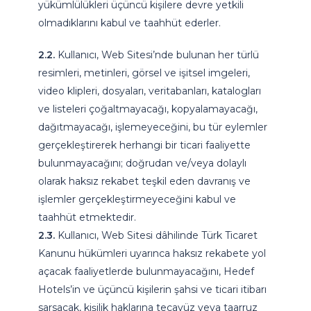
yükümlülükleri üçüncü kişilere devre yetkili
olmadıklarını kabul ve taahhüt ederler.
2.2.
Kullanıcı, Web Sitesi’nde bulunan her türlü
resimleri, metinleri, görsel ve işitsel imgeleri,
video klipleri, dosyaları, veritabanları, katalogları
ve listeleri çoğaltmayacağı, kopyalamayacağı,
dağıtmayacağı, işlemeyeceğini, bu tür eylemler
gerçekleştirerek herhangi bir ticari faaliyette
bulunmayacağını; doğrudan ve/veya dolaylı
olarak haksız rekabet teşkil eden davranış ve
işlemler gerçekleştirmeyeceğini kabul ve
taahhüt etmektedir.
2.3.
Kullanıcı, Web Sitesi dâhilinde Türk Ticaret
Kanunu hükümleri uyarınca haksız rekabete yol
açacak faaliyetlerde bulunmayacağını, Hedef
Hotels’in ve üçüncü kişilerin şahsi ve ticari itibarı
sarsacak, kişilik haklarına tecavüz veya taarruz