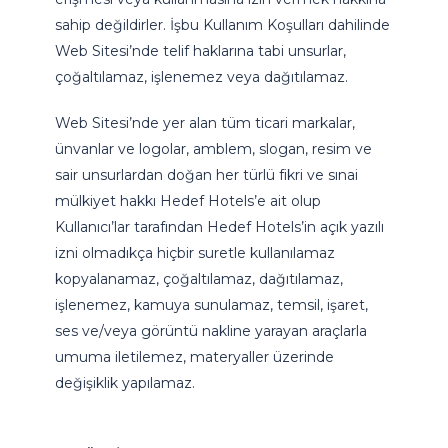
sahip değildirler. İşbu Kullanım Koşulları dahilinde
Web Sitesi’nde telif haklarına tabi unsurlar,
çoğaltılamaz, işlenemez veya dağıtılamaz.
Web Sitesi’nde yer alan tüm ticari markalar,
ünvanlar ve logolar, amblem, slogan, resim ve
sair unsurlardan doğan her türlü fikri ve sınai
mülkiyet hakkı Hedef Hotels’e ait olup
Kullanıcı’lar tarafından Hedef Hotels’in açık yazılı
izni olmadıkça hiçbir suretle kullanılamaz
kopyalanamaz, çoğaltılamaz, dağıtılamaz,
işlenemez, kamuya sunulamaz, temsil, işaret,
ses ve/veya görüntü nakline yarayan araçlarla
umuma iletilemez, materyaller üzerinde
değişiklik yapılamaz.