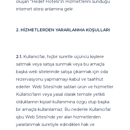
oluşan “Hedef Hotels”in Hizmet’lerini sunduğu
internet sitesi anlamına gelir.
2. HİZMETLERDEN YARARLANMA KOŞULLARI
2.1.
Kullanıcı’lar, hiçbir suretle üçüncü kişilere
satmak veya satışa sunmak veya bu amaçla
başka web sitelerinde satışa çıkarmak için oda
rezervasyonu yapmamayı kabul ve taahhüt
ederler. Web Sitesi’nde satılan ürün ve hizmetler
Kullanıcı’ların veya yasal olarak temsile yetkili
olduklarının kişisel kullanımına özgü olup başka
bir amaçla kullanılamaz. Bu nedenle Kullanıcı’lar
işbu Web Sitesi’nde yer alan hizmetlerden
yararlanmak suretiyle edindikleri hak ve