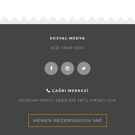
SOSYAL MEDYA
BIZI TAKIP EDIN
ÇAĞRI MERKEZI
HEYECAN VERICI, EŞŞIZ BIR TATIL FIRSATI İÇIN
HEMEN REZERVASYON YAP