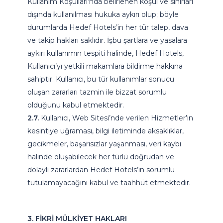
Kullanım Koşulları’nda belirlenen koşul ve sınırları
dışında kullanılması hukuka aykırı olup; böyle
durumlarda Hedef Hotels’in her tür talep, dava
ve takip hakları saklıdır. İşbu şartlara ve yasalara
aykırı kullanımın tespiti halinde, Hedef Hotels,
Kullanıcı’yı yetkili makamlara bildirme hakkına
sahiptir. Kullanıcı, bu tür kullanımlar sonucu
oluşan zararları tazmin ile bizzat sorumlu
olduğunu kabul etmektedir.
2.7.
Kullanıcı, Web Sitesi’nde verilen Hizmetler’in
kesintiye uğraması, bilgi iletiminde aksaklıklar,
gecikmeler, başarısızlar yaşanması, veri kaybı
halinde oluşabilecek her türlü doğrudan ve
dolaylı zararlardan Hedef Hotels’in sorumlu
tutulamayacağını kabul ve taahhüt etmektedir.
3. FİKRİ MÜLKİYET HAKLARI