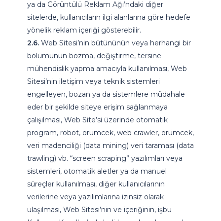
ya da Görüntülü Reklam Ağı’ndaki diğer
sitelerde, kullanıcıların ilgi alanlarına göre hedefe
yönelik reklam içeriği gösterebilir.
2.6.
Web Sitesi’nin bütününün veya herhangi bir
bölümünün bozma, değiştirme, tersine
mühendislik yapma amacıyla kullanılması, Web
Sitesi’nin iletişim veya teknik sistemleri
engelleyen, bozan ya da sistemlere müdahale
eder bir şekilde siteye erişim sağlanmaya
çalışılması, Web Site’si üzerinde otomatik
program, robot, örümcek, web crawler, örümcek,
veri madenciliği (data mining) veri taraması (data
trawling) vb. “screen scraping” yazılımları veya
sistemleri, otomatik aletler ya da manuel
süreçler kullanılması, diğer kullanıcılarının
verilerine veya yazılımlarına izinsiz olarak
ulaşılması, Web Sitesi’nin ve içeriğinin, işbu