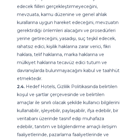
edecek fiilleri gerçekleştirmeyeceğini,
mevzuata, kamu düzenine ve genel ahlak
kurallarına uygun hareket edeceğini, mevzuatın
gerektirdiği önlemleri alacağını ve prosedürleri
yerine getireceğini, yasadışı, suç teşkil edecek,
rahatsız edici, kişilik haklarına zarar verici, fikri
haklara, telif haklarına, marka haklarına ve
mülkiyet haklarına tecavüz edici tutum ve
davranışlarda bulunmayacağını kabul ve taahhüt
etmektedir.
2.4.
Hedef Hotels, Gizlilik Politikasında belirtilen
koşul ve şartlar çerçevesinde ve belirtilen
amaçlar ile sınırlı olacak şekilde kullanıcı bilgilerini
kullanabilir, işleyebilir, paylaşabilir, ifşa edebilir, bir
veritabanı üzerinde tasnif edip muhafaza
edebilir, tanıtım ve bilgilendirme amaçlı iletişim
faaliyetlerinde, pazarlama faaliyetlerinde ve