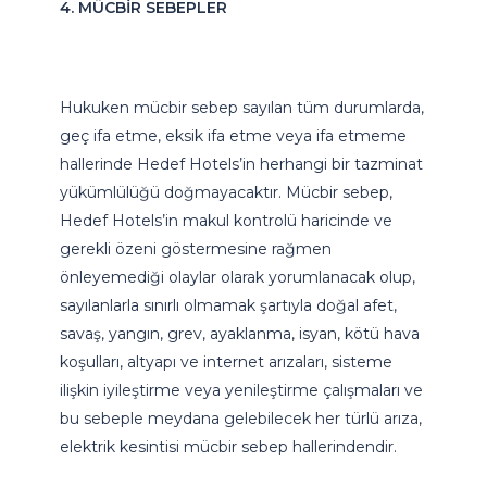
4. MÜCBİR SEBEPLER
Hukuken mücbir sebep sayılan tüm durumlarda,
geç ifa etme, eksik ifa etme veya ifa etmeme
hallerinde Hedef Hotels’in herhangi bir tazminat
yükümlülüğü doğmayacaktır. Mücbir sebep,
Hedef Hotels’in makul kontrolü haricinde ve
gerekli özeni göstermesine rağmen
önleyemediği olaylar olarak yorumlanacak olup,
sayılanlarla sınırlı olmamak şartıyla doğal afet,
savaş, yangın, grev, ayaklanma, isyan, kötü hava
koşulları, altyapı ve internet arızaları, sisteme
ilişkin iyileştirme veya yenileştirme çalışmaları ve
bu sebeple meydana gelebilecek her türlü arıza,
elektrik kesintisi mücbir sebep hallerindendir.